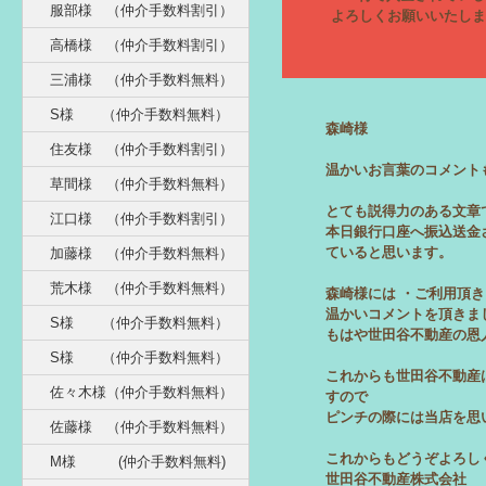
服部様 （仲介手数料割引）
よろしくお願いいたしま
高橋様 （仲介手数料割引）
三浦様 （仲介手数料無料）
S様 （仲介手数料無料）
森崎様
住友様 （仲介手数料割引）
温かいお言葉のコメント
草間様 （仲介手数料無料）
とても説得力のある文章
江口様 （仲介手数料割引）
本日銀行口座へ振込送金
ていると思います。
加藤様 （仲介手数料無料）
荒木様 （仲介手数料無料）
森崎様には ・ご利用頂き
温かいコメントを頂きま
S様 （仲介手数料無料）
もはや世田谷不動産の恩
S様 （仲介手数料無料）
これからも世田谷不動産
佐々木様（仲介手数料無料）
すので
ピンチの際には当店を思
佐藤様 （仲介手数料無料）
これからもどうぞよろし
M様 (仲介手数料無料)
世田谷不動産株式会社