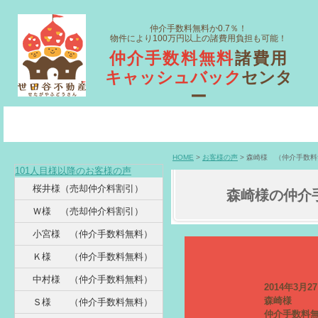
仲介手数料無料か0.7％！
物件により100万円以上の諸費用負担も可能！
仲介手数料無料
諸費用
キャッシュバック
センタ
ー
HOME
>
お客様の声
> 森崎様 （仲介手数
101人目様以降のお客様の声
桜井様（売却仲介料割引）
森崎様の仲介
Ｗ様 （売却仲介料割引）
小宮様 （仲介手数料無料）
Ｋ様 （仲介手数料無料）
中村様 （仲介手数料無料）
2014年3月2
森崎様
Ｓ様 （仲介手数料無料）
仲介手数料