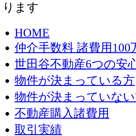
HOME
仲介手数料 諸費用10
世田谷不動産6つの安
物件が決まっている方
物件が決まっていない
不動産購入諸費用
取引実績