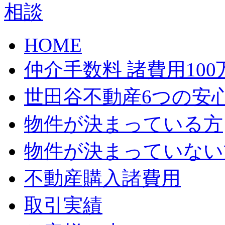
HOME
仲介手数料 諸費用10
世田谷不動産6つの安
物件が決まっている方
物件が決まっていない
不動産購入諸費用
取引実績