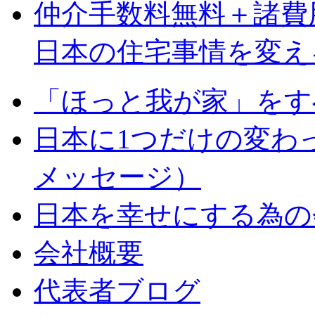
仲介手数料無料＋諸費用
日本の住宅事情を変え
「ほっと我が家」をす
日本に1つだけの変わ
メッセージ）
日本を幸せにする為の
会社概要
代表者ブログ