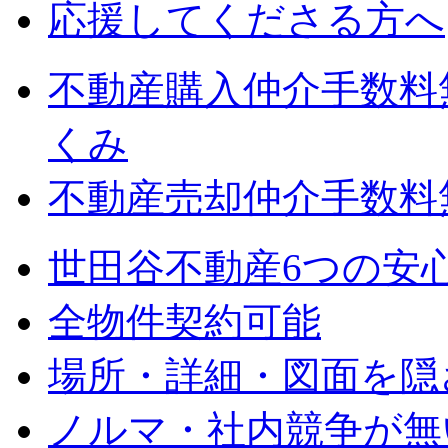
応援してくださる方へ
不動産購入仲介手数料
くみ
不動産売却仲介手数料
世田谷不動産6つの安
全物件契約可能
場所・詳細・図面を隠
ノルマ・社内競争が無