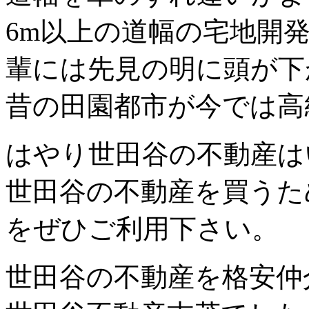
6m以上の道幅の宅地開
輩には先見の明に頭が下
昔の田園都市が今では高
はやり世田谷の不動産は
世田谷の不動産を買うた
をぜひご利用下さい。
世田谷の不動産を格安仲