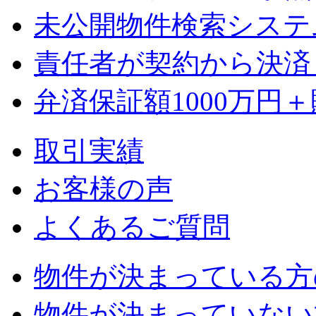
未公開物件検索システ
責任者が契約から決済
弁済保証額1000万円＋
取引実績
お客様の声
よくあるご質問
物件が決まっている方
物件が決まっていない