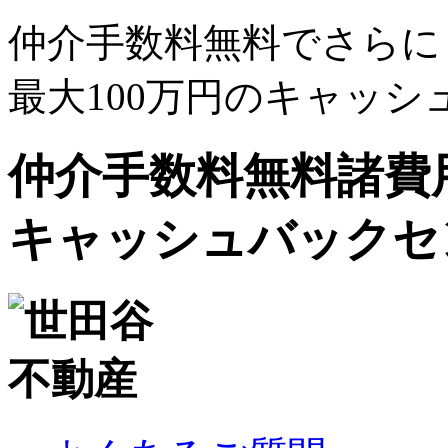
仲介手数料無料でさらに
最大100万円のキャッ
仲介手数料無料
諸費
キャッシュバック
セ