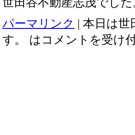
世田谷不動産志茂でした
パーマリンク
|
本日は世
す。 は
コメントを受け