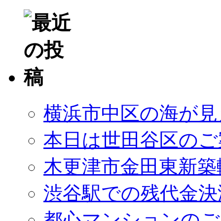
横浜市中区の海が見
本日は世田谷区のご
木更津市金田東新築
渋谷駅での残代金決
都心マンションのご