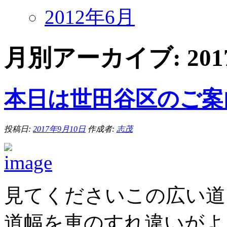
2012年6月
月別アーカイブ:
20
本日は世田谷区のご案
投稿日:
2017年9月10日
作成者:
志茂
見てくださいこの広い道
道幅を車のすれ違いがよ